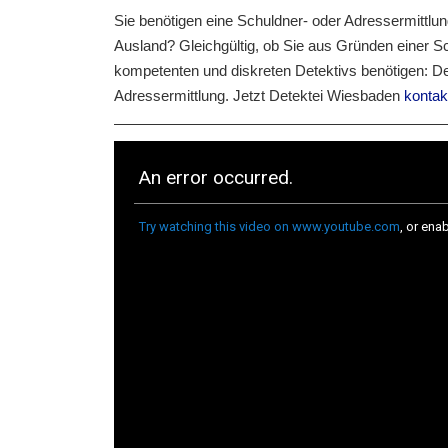
Sie benötigen eine Schuldner- oder Adressermittl
Ausland? Gleichgültig, ob Sie aus Gründen einer Sc
kompetenten und diskreten Detektivs benötigen: De
Adressermittlung. Jetzt Detektei Wiesbaden
kontak