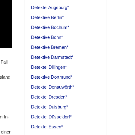
Detektei Augsburg*
Detektive Berlin*
Detektive Bochum*
Detektive Bonn*
Detektive Bremen*
Detektive Darmstadt*
Fall
Detektei Dillingen*
Detektive Dortmund*
sland
Detektei Donauwörth*
Detektei Dresden*
Detektei Duisburg*
Detektei Düsseldorf*
m In-
Detektei Essen*
 einer