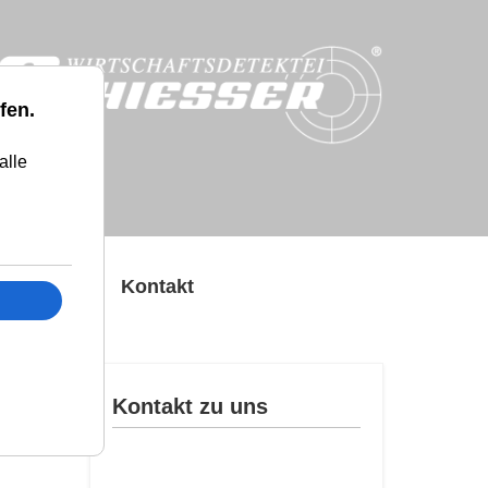
fen.
alle
Presse
Kontakt
n
Kontakt zu uns