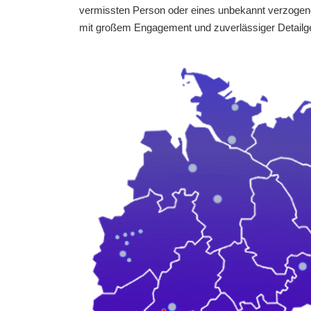
vermissten Person oder eines unbekannt verzogenen
mit großem Engagement und zuverlässiger Detailge