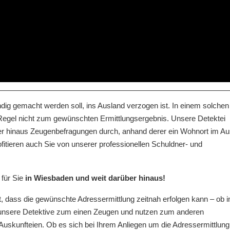
dig gemacht werden soll, ins Ausland verzogen ist. In einem solchen 
Regel nicht zum gewünschten Ermittlungsergebnis. Unsere Detektei
ber hinaus Zeugenbefragungen durch, anhand derer ein Wohnort im Au
fitieren auch Sie von unserer professionellen Schuldner- und
 für Sie
in Wiesbaden und weit darüber hinaus!
t, dass die gewünschte Adressermittlung zeitnah erfolgen kann – ob i
 unsere Detektive zum einen Zeugen und nutzen zum anderen
uskunfteien. Ob es sich bei Ihrem Anliegen um die Adressermittlung