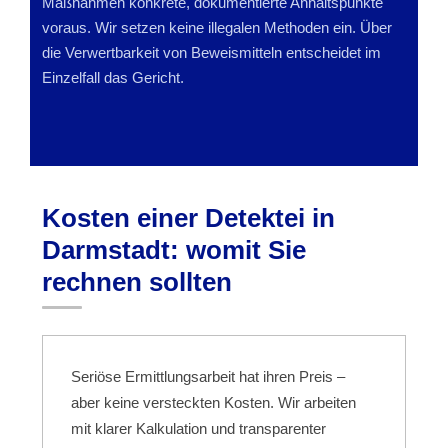
Maßnahmen konkrete, dokumentierte Anhaltspunkte
voraus. Wir setzen keine illegalen Methoden ein. Über
die Verwertbarkeit von Beweismitteln entscheidet im
Einzelfall das Gericht.
Kosten einer Detektei in
Darmstadt: womit Sie
rechnen sollten
Seriöse Ermittlungsarbeit hat ihren Preis –
aber keine versteckten Kosten. Wir arbeiten
mit klarer Kalkulation und transparenter