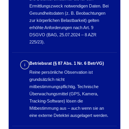
Ermittlungszweck notwendigen Daten. Bei
Gesundheitsdaten (z. B. Beobachtungen
zur körperlichen Belastbarkeit) gelten
erhöhte Anforderungen nach Art. 9
DSGVO (BAG, 25.07.2024 – 8 AZR
225/23).
Betriebsrat (§ 87 Abs. 1 Nr. 6 BetrVG)
i
Reine persönliche Observation ist
grundsätzlich nicht
mitbestimmungspflichtig. Technische
Überwachungsmittel (GPS, Kamera,
Tracking-Software) lösen die
Mitbestimmung aus – auch wenn sie an
eine externe Detektei ausgelagert werden.