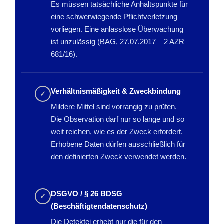
Es müssen tatsächliche Anhaltspunkte für
eine schwerwiegende Pflichtverletzung
vorliegen. Eine anlasslose Überwachung
ist unzulässig (BAG, 27.07.2017 – 2 AZR
681/16).
Verhältnismäßigkeit & Zweckbindung
✓
Mildere Mittel sind vorrangig zu prüfen.
Die Observation darf nur so lange und so
weit reichen, wie es der Zweck erfordert.
Erhobene Daten dürfen ausschließlich für
den definierten Zweck verwendet werden.
DSGVO / § 26 BDSG
✓
(Beschäftigtendatenschutz)
Die Detektei erhebt nur die für den