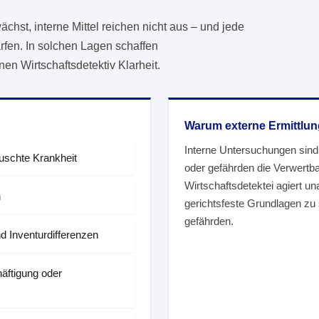
hst, interne Mittel reichen nicht aus – und jede
rfen. In solchen Lagen schaffen
en Wirtschaftsdetektiv Klarheit.
Warum externe Ermittlu
Interne Untersuchungen sind h
äuschte Krankheit
oder gefährden die Verwertba
Wirtschaftsdetektei agiert un
n
gerichtsfeste Grundlagen zu 
gefährden.
d Inventurdifferenzen
äftigung oder