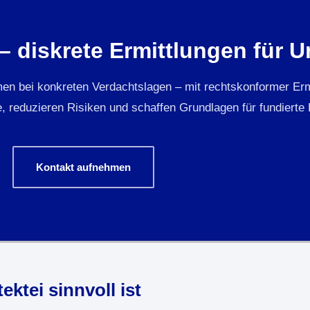
 – diskrete Ermittlungen für
en bei konkreten Verdachtslagen – mit rechtskonformer Ermi
, reduzieren Risiken und schaffen Grundlagen für fundierte
Kontakt aufnehmen
ktei sinnvoll ist