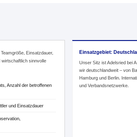
Einsatzgebiet: Deutschla
, Teamgröße, Einsatzdauer,
wirtschaftlich sinnvolle
Unser Sitz ist Adelsried bei 
wir deutschlandweit – von B
Hamburg und Berlin. Internati
s, Anzahl der betroffenen
und Verbandsnetzwerke.
ttler und Einsatzdauer
servation,