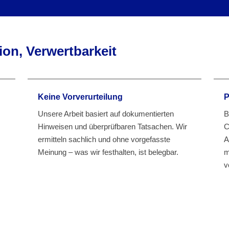
ion, Verwertbarkeit
Keine Vorverurteilung
P
Unsere Arbeit basiert auf dokumentierten
B
Hinweisen und überprüfbaren Tatsachen. Wir
C
ermitteln sachlich und ohne vorgefasste
A
Meinung – was wir festhalten, ist belegbar.
m
v