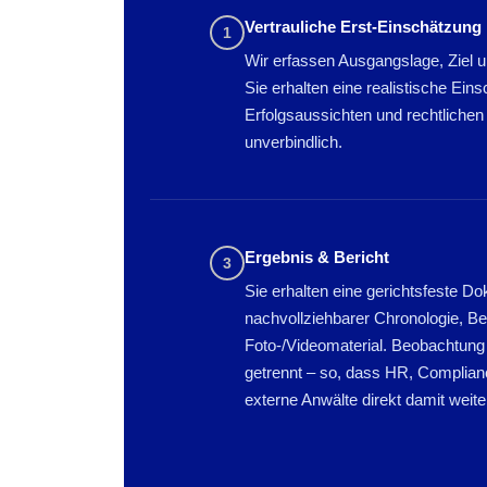
Vertrauliche Erst-Einschätzung
1
Wir erfassen Ausgangslage, Ziel
Sie erhalten eine realistische Ein
Erfolgsaussichten und rechtliche
unverbindlich.
Ergebnis & Bericht
3
Sie erhalten eine gerichtsfeste D
nachvollziehbarer Chronologie, B
Foto-/Videomaterial. Beobachtung
getrennt – so, dass HR, Complian
externe Anwälte direkt damit weit