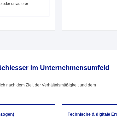
 oder unlauterer
 Schiesser im Unternehmensumfeld
ich nach dem Ziel, der Verhältnismäßigkeit und dem
ezogen)
Technische & digitale Er