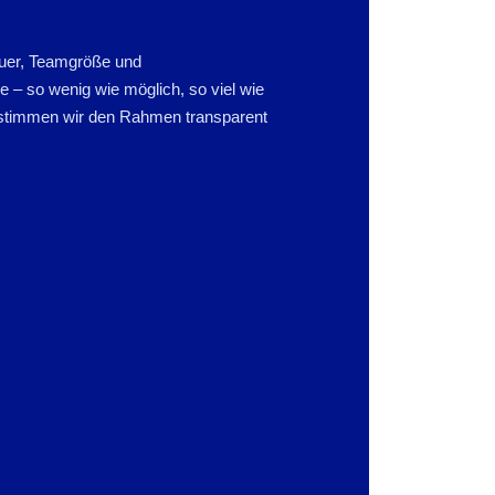
auer, Teamgröße und
– so wenig wie möglich, so viel wie
t stimmen wir den Rahmen transparent