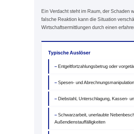
Ein Verdacht steht im Raum, der Schaden wäc
falsche Reaktion kann die Situation verschä
Wirtschaftsermittlungen durch einen erfahren
Typische Auslöser
Entgeltfortzahlungsbetrug oder vorget
Spesen- und Abrechnungsmanipulatio
Diebstahl, Unterschlagung, Kassen- un
Schwarzarbeit, unerlaubte Nebenbesch
Außendienstauffälligkeiten