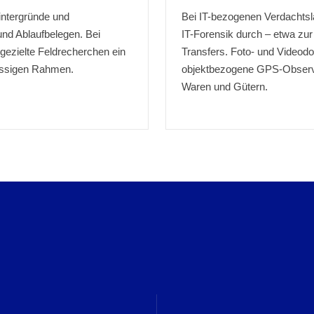
Hintergründe und
Bei IT-bezogenen Verdachtsl
und Ablaufbelegen. Bei
IT-Forensik durch – etwa zur
gezielte Feldrecherchen ein
Transfers. Foto- und Videod
lässigen Rahmen.
objektbezogene GPS-Observa
Waren und Gütern.