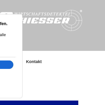
fen.
alle
Presse
Kontakt
n
hiesser