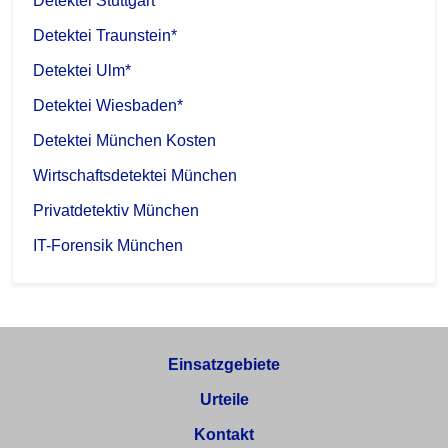
Detektei Stuttgart*
Detektei Traunstein*
Detektei Ulm*
Detektei Wiesbaden*
Detektei München Kosten
Wirtschaftsdetektei München
Privatdetektiv München
IT-Forensik München
Einsatzgebiete
Urteile
Kontakt