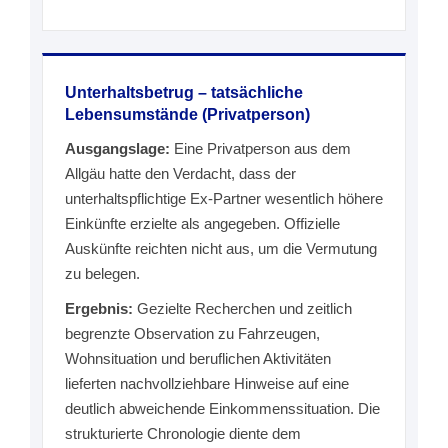
Unterhaltsbetrug – tatsächliche
Lebensumstände (Privatperson)
Ausgangslage:
Eine Privatperson aus dem
Allgäu hatte den Verdacht, dass der
unterhaltspflichtige Ex-Partner wesentlich höhere
Einkünfte erzielte als angegeben. Offizielle
Auskünfte reichten nicht aus, um die Vermutung
zu belegen.
Ergebnis:
Gezielte Recherchen und zeitlich
begrenzte Observation zu Fahrzeugen,
Wohnsituation und beruflichen Aktivitäten
lieferten nachvollziehbare Hinweise auf eine
deutlich abweichende Einkommenssituation. Die
strukturierte Chronologie diente dem