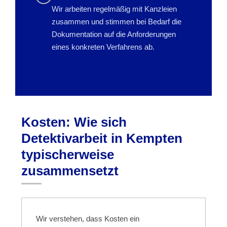
Wir arbeiten regelmäßig mit Kanzleien
zusammen und stimmen bei Bedarf die
Dokumentation auf die Anforderungen
eines konkreten Verfahrens ab.
Kosten: Wie sich
Detektivarbeit in Kempten
typischerweise
zusammensetzt
Wir verstehen, dass Kosten ein